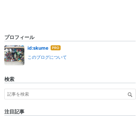
プロフィール
はて
id:skume
なブ
このブログについて
ログ
Pro
検索
注目記事