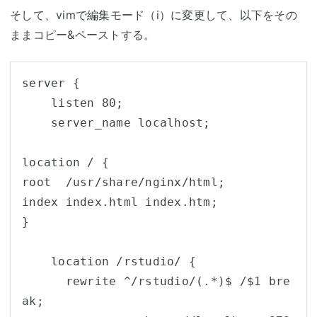
そして、vimで編集モード（i）に変更して、以下をその
ままコピー&ペーストする。
server {

    listen 80;

    server_name localhost;

location / {

root  /usr/share/nginx/html;

index index.html index.htm;

}

    location /rstudio/ {

      rewrite ^/rstudio/(.*)$ /$1 bre
ak;
