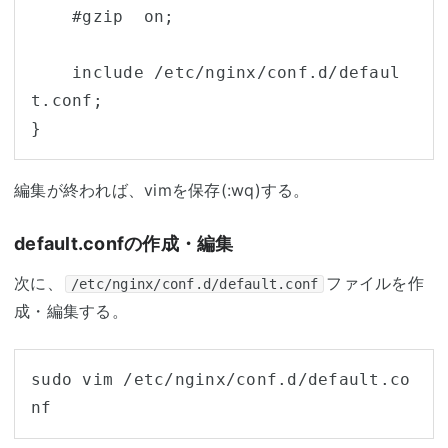
    #gzip  on;

    include /etc/nginx/conf.d/defaul
t.conf;

}
編集が終われば、vimを保存(:wq)する。
default.confの作成・編集
次に、
ファイルを作
/etc/nginx/conf.d/default.conf
成・編集する。
sudo vim /etc/nginx/conf.d/default.co