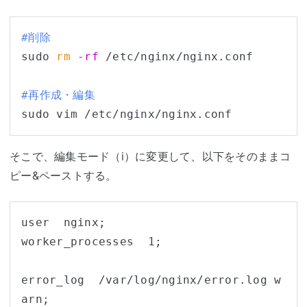
#削除
sudo 
rm
-rf
 /etc/nginx/nginx.conf

#再作成・編集
そこで、編集モード（i）に変更して、以下をそのままコ
ピー&ペーストする。
user  nginx;

worker_processes  1;

error_log  /var/log/nginx/error.log w
arn;
