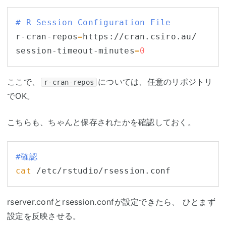
# R Session Configuration File
r-cran-repos
=
https://cran.csiro.au/

session-timeout-minutes
=
0
ここで、
については、任意のリポジトリ
r-cran-repos
でOK。
こちらも、ちゃんと保存されたかを確認しておく。
#確認
cat
rserver.confとrsession.confが設定できたら、 ひとまず
設定を反映させる。