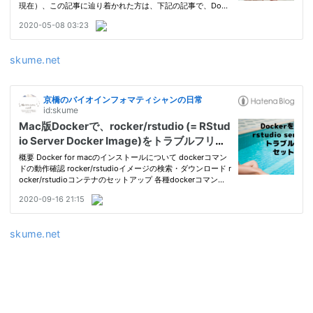
skume.net
skume.net