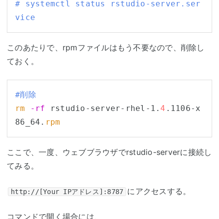
# systemctl status rstudio-server.ser
vice
このあたりで、rpmファイルはもう不要なので、削除し
ておく。
#削除
rm
-rf
 rstudio-server-rhel-1.
4
.1106-x
86_64.
rpm
ここで、一度、ウェブブラウザでrstudio-serverに接続し
てみる。
にアクセスする。
http://[Your IPアドレス]:8787
コマンドで開く場合には、