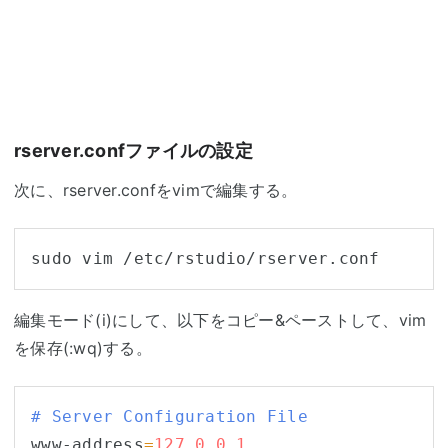
rserver.confファイルの設定
次に、rserver.confをvimで編集する。
編集モード(i)にして、以下をコピー&ペーストして、vim
を保存(:wq)する。
# Server Configuration File
www-address
=
127
.
0
.
0
.
1